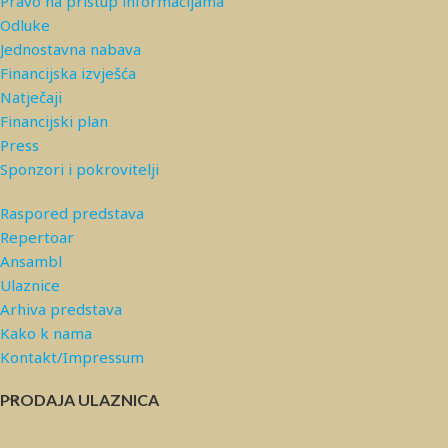
Pravo na pristup informacijama
Odluke
Jednostavna nabava
Financijska izvješća
Natječaji
Financijski plan
Press
Sponzori i pokrovitelji
Raspored predstava
Repertoar
Ansambl
Ulaznice
Arhiva predstava
Kako k nama
Kontakt/Impressum
PRODAJA ULAZNICA