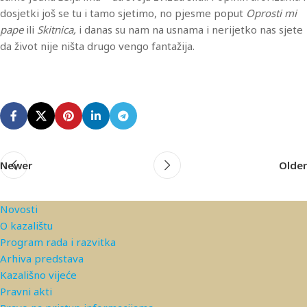
dosjetki još se tu i tamo sjetimo, no pjesme poput
Oprosti mi
pape
ili
Skitnica,
i danas su nam na usnama i nerijetko nas sjete
da život nije ništa drugo vengo fantažija.
Newer
Older
Novosti
O kazalištu
Program rada i razvitka
Arhiva predstava
Kazališno vijeće
Pravni akti