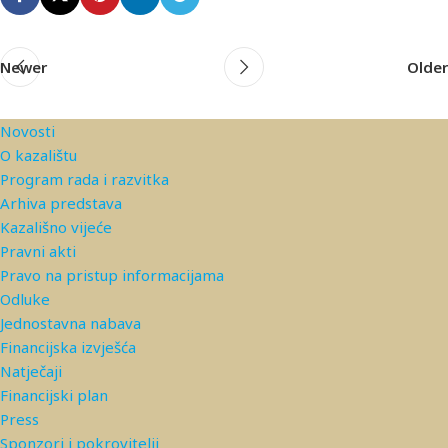
Newer
Older
Novosti
O kazalištu
Program rada i razvitka
Arhiva predstava
Kazališno vijeće
Pravni akti
Pravo na pristup informacijama
Odluke
Jednostavna nabava
Financijska izvješća
Natječaji
Financijski plan
Press
Sponzori i pokrovitelji