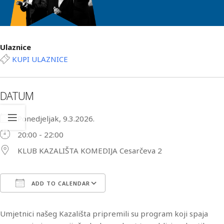
Ulaznice
KUPI ULAZNICE
DATUM
Ponedjeljak, 9.3.2026.
20:00 - 22:00
KLUB KAZALIŠTA KOMEDIJA Cesarčeva 2
ADD TO CALENDAR
Download ICS
Google Calendar
iCa
Umjetnici našeg Kazališta pripremili su program koji spaja