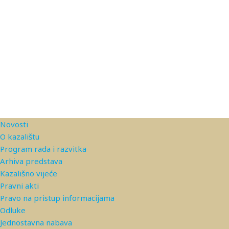
Novosti
O kazalištu
Program rada i razvitka
Arhiva predstava
Kazališno vijeće
Pravni akti
Pravo na pristup informacijama
Odluke
Jednostavna nabava