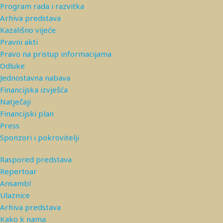
Program rada i razvitka
Arhiva predstava
Kazališno vijeće
Pravni akti
Pravo na pristup informacijama
Odluke
Jednostavna nabava
Financijska izvješća
Natječaji
Financijski plan
Press
Sponzori i pokrovitelji
Raspored predstava
Repertoar
Ansambl
Ulaznice
Arhiva predstava
Kako k nama