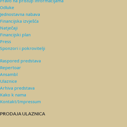
Pravo na pristup informacijama
Odluke
Jednostavna nabava
Financijska izvješća
Natječaji
Financijski plan
Press
Sponzori i pokrovitelji
Raspored predstava
Repertoar
Ansambl
Ulaznice
Arhiva predstava
Kako k nama
Kontakt/Impressum
PRODAJA ULAZNICA