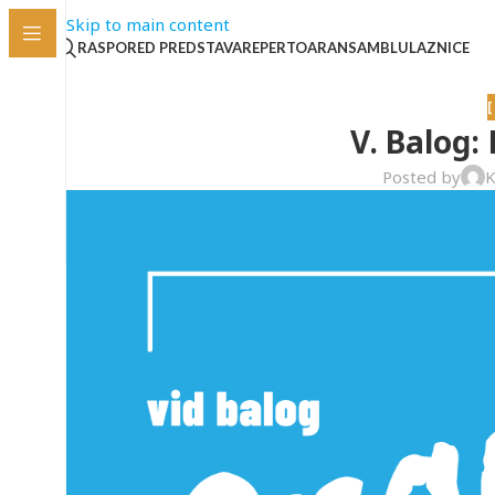
Skip to main content
RASPORED PREDSTAVA
REPERTOAR
ANSAMBL
ULAZNICE
V. Balog
Posted by
K