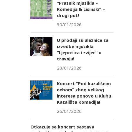
“Praznik mjuzikla –
Komedija & Lisinski” –
drugi put!
30/01/2026
U prodaji su ulaznice za
izvedbe mjuzikla
“Ljepotica i zvijer” u
travnju!
28/01/2026
Koncert “Pod kazališnim
nebom” zbog velikog
interesa ponovo u Klubu
Kazališta Komedija!
26/01/2026
Otkazuje se koncert sastava