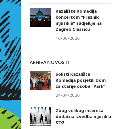
Kazalište Komedija
koncertom “Praznik
mjuzikla” sudjeluje na
Zagreb Classicu
16/06/2026
ARHIVA NOVOSTI
Solisti Kazališta
Komedija posjetili Dom
za starije osobe “Park”
24/04/2026
Zbog velikog interesa
dodatna izvedba mjuzikla
SIX!