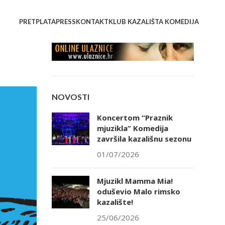
PRETPLATA
PRESS
KONTAKT
KLUB KAZALIŠTA KOMEDIJA
NOVOSTI
Koncertom “Praznik
mjuzikla” Komedija
završila kazališnu sezonu
01/07/2026
Mjuzikl Mamma Mia!
oduševio Malo rimsko
kazalište!
25/06/2026