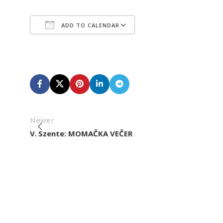
ADD TO CALENDAR
Download ICS
Google Calendar
Newer
V. Szente: MOMAČKA VEČER