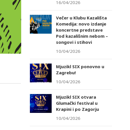
16/04/2026
Večer u Klubu Kazališta
Komedija: novo izdanje
koncertne predstave
Pod kazališnim nebom –
songovi i stihovi
10/04/2026
Mjuzikl SIX ponovno u
Zagrebu!
10/04/2026
Mjuzikl SIX otvara
Glumački festival u
Krapini i po Zagorju
10/04/2026