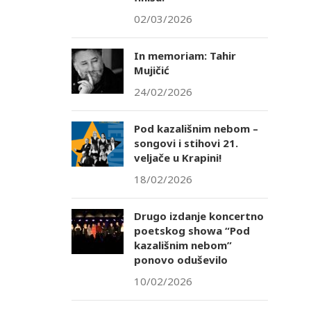
02/03/2026
In memoriam: Tahir
Mujičić
24/02/2026
Pod kazališnim nebom –
songovi i stihovi 21.
veljače u Krapini!
18/02/2026
Drugo izdanje koncertno
poetskog showa “Pod
kazališnim nebom”
ponovo oduševilo
10/02/2026