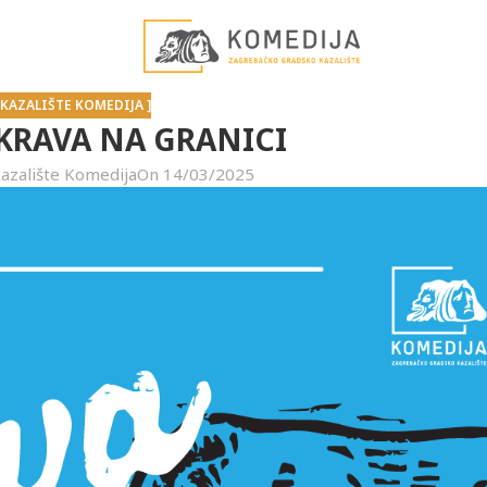
[ KAZALIŠTE KOMEDIJA ]
: KRAVA NA GRANICI
azalište Komedija
On 14/03/2025