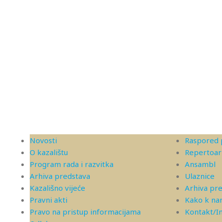
Novosti
Raspored 
O kazalištu
Repertoar
Program rada i razvitka
Ansambl
Arhiva predstava
Ulaznice
Kazališno vijeće
Arhiva pr
Pravni akti
Kako k n
Pravo na pristup informacijama
Kontakt/