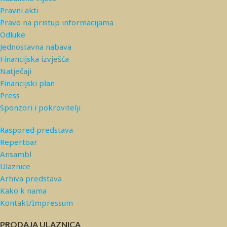
Pravni akti
Pravo na pristup informacijama
Odluke
Jednostavna nabava
Financijska izvješća
Natječaji
Financijski plan
Press
Sponzori i pokrovitelji
Raspored predstava
Repertoar
Ansambl
Ulaznice
Arhiva predstava
Kako k nama
Kontakt/Impressum
PRODAJA ULAZNICA