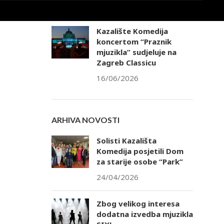
25/06/2026
Kazalište Komedija
koncertom “Praznik
mjuzikla” sudjeluje na
Zagreb Classicu
16/06/2026
ARHIVA NOVOSTI
Solisti Kazališta
Komedija posjetili Dom
za starije osobe “Park”
24/04/2026
Zbog velikog interesa
dodatna izvedba mjuzikla