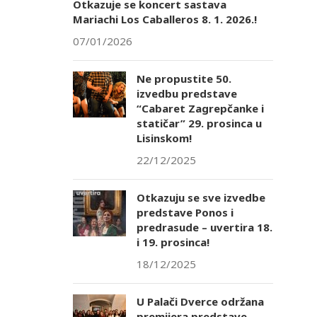
Otkazuje se koncert sastava
Mariachi Los Caballeros 8. 1. 2026.!
07/01/2026
Ne propustite 50.
izvedbu predstave
“Cabaret Zagrepčanke i
statičar” 29. prosinca u
Lisinskom!
22/12/2025
Otkazuju se sve izvedbe
predstave Ponos i
predrasude – uvertira 18.
i 19. prosinca!
18/12/2025
U Palači Dverce održana
premijera predstave