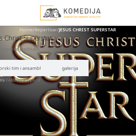
Home
/
Repertoar
/
JESUS CHRIST SUPERSTAR
s Christ Superstar
Raspored predstava:
orski tim i ansambl
galerija
ERSTAR
, rock opera