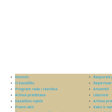
Novosti
Raspored 
O kazalištu
Repertoar
Program rada i razvitka
Ansambl
Arhiva predstava
Ulaznice
Kazališno vijeće
Arhiva pr
Pravni akti
Kako k n