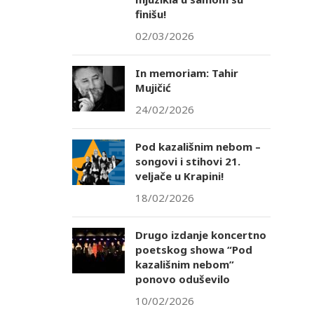
finišu!
02/03/2026
In memoriam: Tahir
Mujičić
24/02/2026
Pod kazališnim nebom –
songovi i stihovi 21.
veljače u Krapini!
18/02/2026
Drugo izdanje koncertno
poetskog showa “Pod
kazališnim nebom”
ponovo oduševilo
10/02/2026