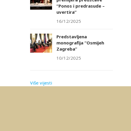
“Ponos i predrasude –
uvertira”
16/12/2025
Predstavljena
monografija “Osmijeh
Zagreba”
10/12/2025
Više vijesti