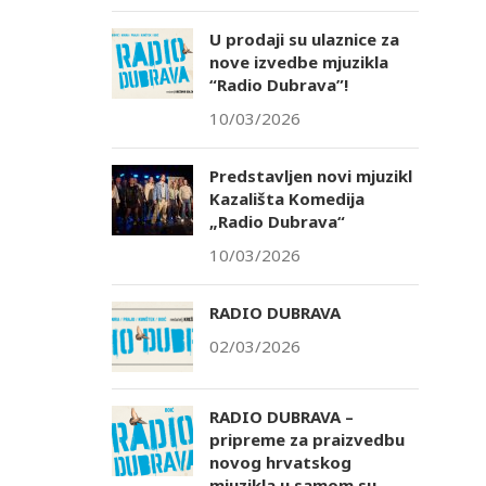
U prodaji su ulaznice za
nove izvedbe mjuzikla
“Radio Dubrava”!
10/03/2026
Predstavljen novi mjuzikl
Kazališta Komedija
„Radio Dubrava“
10/03/2026
RADIO DUBRAVA
02/03/2026
RADIO DUBRAVA –
pripreme za praizvedbu
novog hrvatskog
mjuzikla u samom su