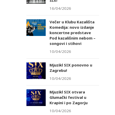
SIX!
16/04/2026
Večer u Klubu Kazališta
Komedija: novo izdanje
koncertne predstave
Pod kazališnim nebom –
songovi i stihovi
10/04/2026
Mjuzikl SIX ponovno u
Zagrebu!
10/04/2026
Mjuzikl SIX otvara
Glumački festival u
Krapini i po Zagorju
10/04/2026