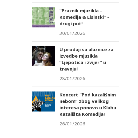
“Praznik mjuzikla –
Komedija & Lisinski” –
drugi put!
30/01/2026
U prodaji su ulaznice za
izvedbe mjuzikla
“Ljepotica i zvijer” u
travnju!
28/01/2026
Koncert “Pod kazališnim
nebom” zbog velikog
interesa ponovo u Klubu
Kazališta Komedija!
26/01/2026