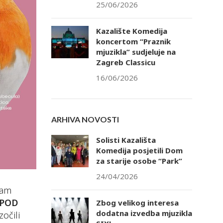
25/06/2026
Kazalište Komedija
koncertom “Praznik
mjuzikla” sudjeluje na
Zagreb Classicu
16/06/2026
ARHIVA NOVOSTI
Solisti Kazališta
Komedija posjetili Dom
za starije osobe “Park”
24/04/2026
ram
 POD
Zbog velikog interesa
dodatna izvedba mjuzikla
očili