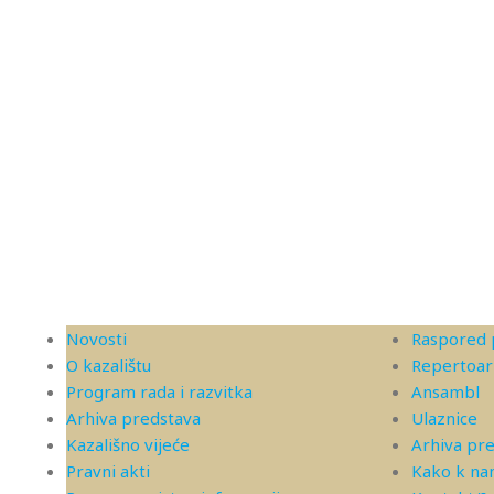
Novosti
Raspored 
O kazalištu
Repertoar
Program rada i razvitka
Ansambl
Arhiva predstava
Ulaznice
Kazališno vijeće
Arhiva pr
Pravni akti
Kako k n