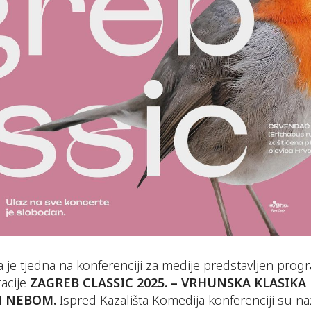
 je tjedna na konferenciji za medije predstavljen prog
tacije
ZAGREB CLASSIC 2025. – VRHUNSKA KLASIKA
M NEBOM.
Ispred Kazališta Komedija konferenciji su naz