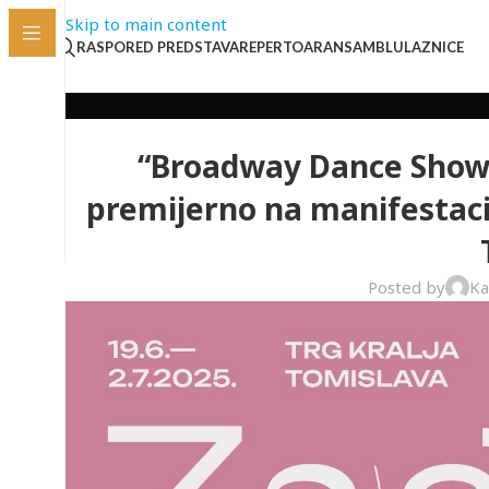
Skip to main content
RASPORED PREDSTAVA
REPERTOAR
ANSAMBL
ULAZNICE
“Broadway Dance Show”
premijerno na manifestacij
Posted by
Ka