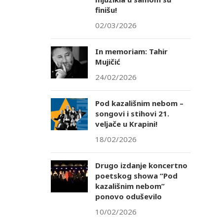
finišu!
02/03/2026
In memoriam: Tahir
Mujičić
24/02/2026
Pod kazališnim nebom –
songovi i stihovi 21.
veljače u Krapini!
18/02/2026
Drugo izdanje koncertno
poetskog showa “Pod
kazališnim nebom”
ponovo oduševilo
10/02/2026