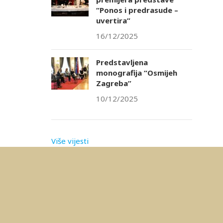
“Ponos i predrasude –
uvertira”
16/12/2025
Predstavljena
monografija “Osmijeh
Zagreba”
10/12/2025
Više vijesti