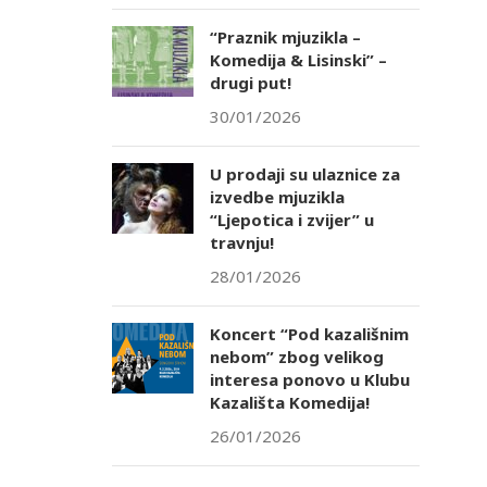
“Praznik mjuzikla –
Komedija & Lisinski” –
drugi put!
30/01/2026
U prodaji su ulaznice za
izvedbe mjuzikla
“Ljepotica i zvijer” u
travnju!
28/01/2026
Koncert “Pod kazališnim
nebom” zbog velikog
interesa ponovo u Klubu
Kazališta Komedija!
26/01/2026