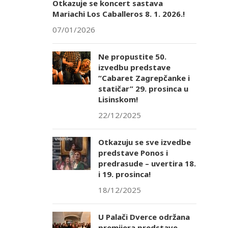
Otkazuje se koncert sastava
Mariachi Los Caballeros 8. 1. 2026.!
07/01/2026
Ne propustite 50.
izvedbu predstave
“Cabaret Zagrepčanke i
statičar” 29. prosinca u
Lisinskom!
22/12/2025
Otkazuju se sve izvedbe
predstave Ponos i
predrasude – uvertira 18.
i 19. prosinca!
18/12/2025
U Palači Dverce održana
premijera predstave