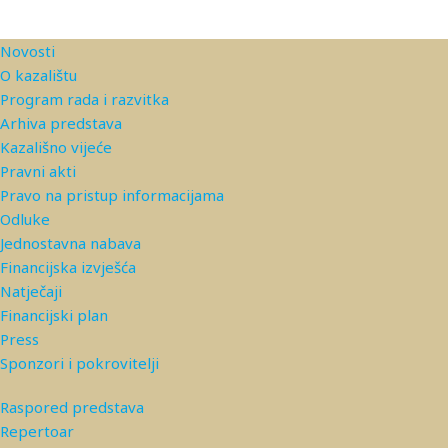
Novosti
O kazalištu
Program rada i razvitka
Arhiva predstava
Kazališno vijeće
Pravni akti
Pravo na pristup informacijama
Odluke
Jednostavna nabava
Financijska izvješća
Natječaji
Financijski plan
Press
Sponzori i pokrovitelji
Raspored predstava
Repertoar