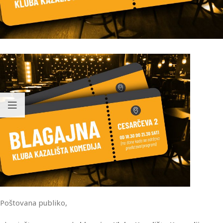
Poštovana publiko,