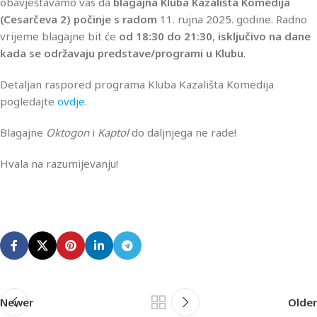
obavještavamo vas da
blagajna Kluba Kazališta Komedija
(Cesarčeva 2) počinje s radom
11. rujna 2025. godine. Radno
vrijeme blagajne bit će
od 18:30 do 21:30
,
isključivo na dane
kada se održavaju predstave/programi u Klubu
.
Detaljan raspored programa Kluba Kazališta Komedija
pogledajte
ovdje
.
Blagajne
Oktogon
i
Kaptol
do daljnjega ne rade!
Hvala na razumijevanju!
Newer
Older