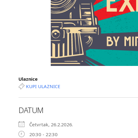
Ulaznice
KUPI ULAZNICE
DATUM
Četvrtak, 26.2.2026.
20:30 - 22:30