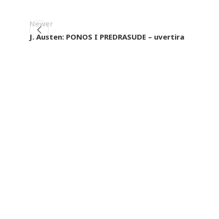
Newer
J. Austen: PONOS I PREDRASUDE – uvertira