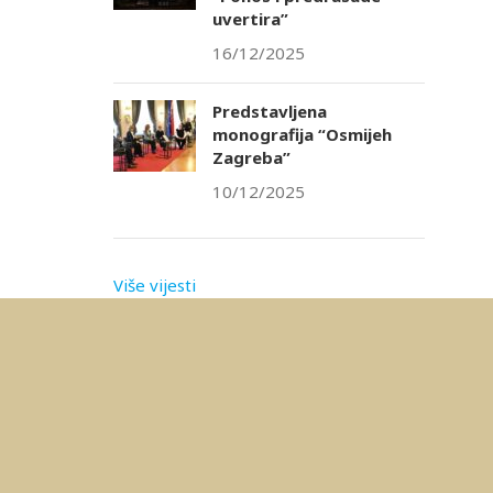
uvertira”
16/12/2025
Predstavljena
monografija “Osmijeh
Zagreba”
10/12/2025
Više vijesti