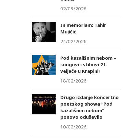
02/03/2026
In memoriam: Tahir
Mujičić
24/02/2026
Pod kazališnim nebom –
songovi i stihovi 21.
veljače u Krapini!
18/02/2026
Drugo izdanje koncertno
poetskog showa “Pod
kazališnim nebom”
ponovo oduševilo
10/02/2026