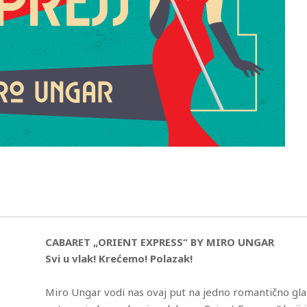
CABARET „ORIENT EXPRESS“ BY MIRO UNGAR
Svi u vlak! Krećemo! Polazak!
Miro Ungar vodi nas ovaj put na jedno romantično gl