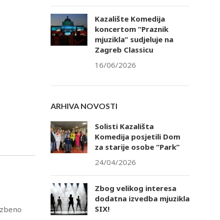
Kazalište Komedija
koncertom “Praznik
mjuzikla” sudjeluje na
Zagreb Classicu
16/06/2026
ARHIVA NOVOSTI
Solisti Kazališta
Komedija posjetili Dom
za starije osobe “Park”
24/04/2026
Zbog velikog interesa
dodatna izvedba mjuzikla
SIX!
azbeno