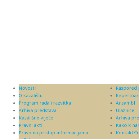
Novosti
Raspored 
O kazalištu
Repertoar
Program rada i razvitka
Ansambl
Arhiva predstava
Ulaznice
Kazališno vijeće
Arhiva pr
Pravni akti
Kako k n
Pravo na pristup informacijama
Kontakt/