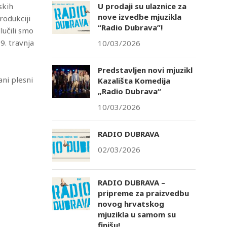
skih
U prodaji su ulaznice za
nove izvedbe mjuzikla
rodukciji
“Radio Dubrava”!
lučili smo
 9. travnja
10/03/2026
Predstavljen novi mjuzikl
ani plesni
Kazališta Komedija
„Radio Dubrava“
10/03/2026
RADIO DUBRAVA
02/03/2026
RADIO DUBRAVA –
pripreme za praizvedbu
novog hrvatskog
mjuzikla u samom su
finišu!