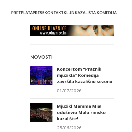
PRETPLATA
PRESS
KONTAKT
KLUB KAZALIŠTA KOMEDIJA
NOVOSTI
Koncertom “Praznik
mjuzikla” Komedija
završila kazališnu sezonu
01/07/2026
Mjuzikl Mamma Mia!
oduševio Malo rimsko
kazalište!
25/06/2026