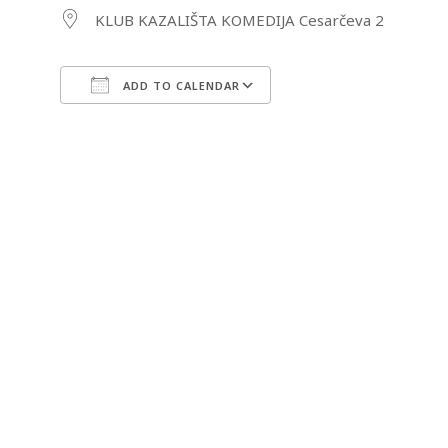
KLUB KAZALIŠTA KOMEDIJA Cesarčeva 2
ADD TO CALENDAR
Download ICS
Google Calendar