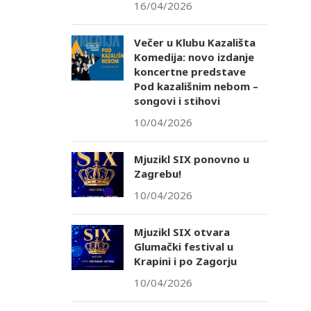
16/04/2026
Večer u Klubu Kazališta
Komedija: novo izdanje
koncertne predstave
Pod kazališnim nebom –
songovi i stihovi
10/04/2026
Mjuzikl SIX ponovno u
Zagrebu!
10/04/2026
Mjuzikl SIX otvara
Glumački festival u
Krapini i po Zagorju
10/04/2026