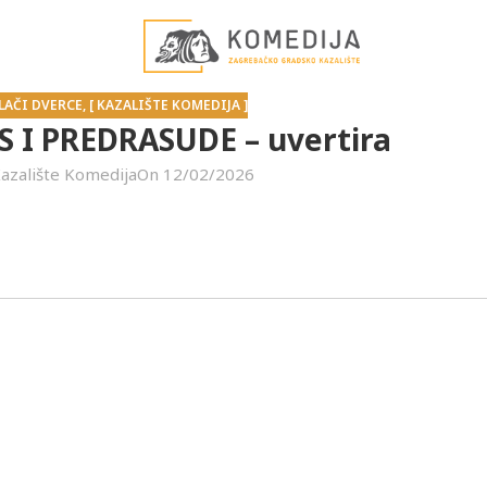
ALAČI DVERCE
,
[ KAZALIŠTE KOMEDIJA ]
S I PREDRASUDE – uvertira
azalište Komedija
On 12/02/2026