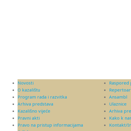
Novosti
Raspored 
O kazalištu
Repertoar
Program rada i razvitka
Ansambl
Arhiva predstava
Ulaznice
Kazališno vijeće
Arhiva pr
Pravni akti
Kako k n
Pravo na pristup informacijama
Kontakt/