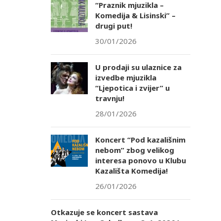
“Praznik mjuzikla –
Komedija & Lisinski” –
drugi put!
30/01/2026
U prodaji su ulaznice za
izvedbe mjuzikla
“Ljepotica i zvijer” u
travnju!
28/01/2026
Koncert “Pod kazališnim
nebom” zbog velikog
interesa ponovo u Klubu
Kazališta Komedija!
26/01/2026
Otkazuje se koncert sastava