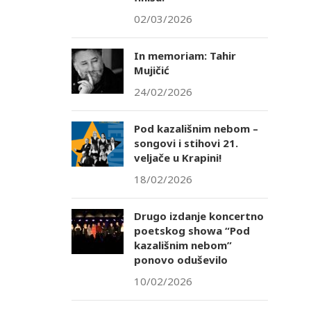
02/03/2026
In memoriam: Tahir
Mujičić
24/02/2026
Pod kazališnim nebom –
songovi i stihovi 21.
veljače u Krapini!
18/02/2026
Drugo izdanje koncertno
poetskog showa “Pod
kazališnim nebom”
ponovo oduševilo
10/02/2026