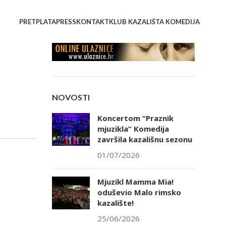
PRETPLATA
PRESS
KONTAKT
KLUB KAZALIŠTA KOMEDIJA
NOVOSTI
Koncertom “Praznik
mjuzikla” Komedija
završila kazališnu sezonu
01/07/2026
Mjuzikl Mamma Mia!
oduševio Malo rimsko
kazalište!
25/06/2026