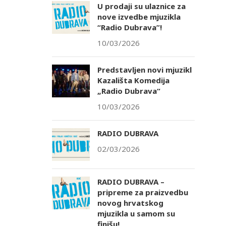
U prodaji su ulaznice za
nove izvedbe mjuzikla
“Radio Dubrava”!
10/03/2026
Predstavljen novi mjuzikl
Kazališta Komedija
„Radio Dubrava“
10/03/2026
RADIO DUBRAVA
02/03/2026
RADIO DUBRAVA –
pripreme za praizvedbu
novog hrvatskog
mjuzikla u samom su
finišu!