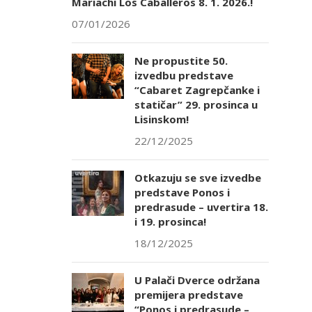
Mariachi Los Caballeros 8. 1. 2026.!
07/01/2026
Ne propustite 50.
izvedbu predstave
“Cabaret Zagrepčanke i
statičar” 29. prosinca u
Lisinskom!
22/12/2025
Otkazuju se sve izvedbe
predstave Ponos i
predrasude – uvertira 18.
i 19. prosinca!
18/12/2025
U Palači Dverce održana
premijera predstave
“Ponos i predrasude –