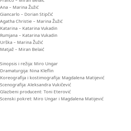
Ana – Marina Žužić
Giancarlo – Dorian Stipčić
Agatha Christie – Marina Žužić
Katarina – Katarina Vukadin
Rumjana – Katarina Vukadin
Urška – Marina Žužić
Matjaž – Miran Belaić
Sinopsis i režija: Miro Ungar
Dramaturgija: Nina Kleflin
Koreografija i kostimografija: Magdalena Matijević
Scenografija: Aleksandra Vukičević
Glazbeni producent: Toni Eterović
Scenski pokret: Miro Ungar i Magdalena Matijević