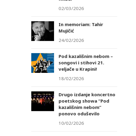
02/03/2026
In memoriam: Tahir
Mujičić
24/02/2026
Pod kazališnim nebom –
songovi i stihovi 21.
veljače u Krapini!
18/02/2026
Drugo izdanje koncertno
poetskog showa “Pod
kazališnim nebom”
ponovo oduševilo
10/02/2026