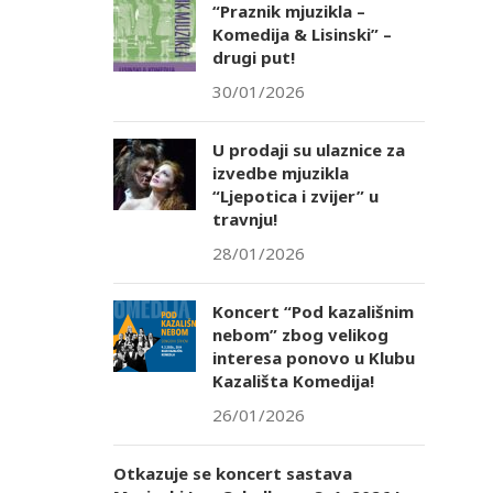
“Praznik mjuzikla –
Komedija & Lisinski” –
drugi put!
30/01/2026
U prodaji su ulaznice za
izvedbe mjuzikla
“Ljepotica i zvijer” u
travnju!
28/01/2026
Koncert “Pod kazališnim
nebom” zbog velikog
interesa ponovo u Klubu
Kazališta Komedija!
26/01/2026
Otkazuje se koncert sastava