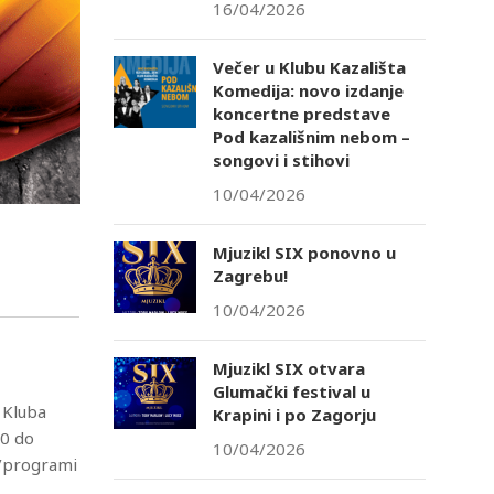
16/04/2026
Večer u Klubu Kazališta
Komedija: novo izdanje
koncertne predstave
Pod kazališnim nebom –
songovi i stihovi
10/04/2026
Mjuzikl SIX ponovno u
Zagrebu!
10/04/2026
Mjuzikl SIX otvara
Glumački festival u
 Kluba
Krapini i po Zagorju
30 do
10/04/2026
e/programi