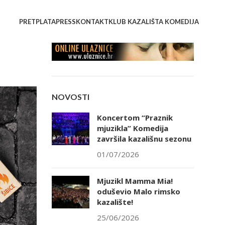
PRETPLATA
PRESS
KONTAKT
KLUB KAZALIŠTA KOMEDIJA
NOVOSTI
Koncertom “Praznik
mjuzikla” Komedija
završila kazališnu sezonu
01/07/2026
Mjuzikl Mamma Mia!
oduševio Malo rimsko
kazalište!
25/06/2026