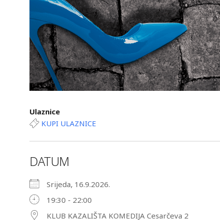
Ulaznice
KUPI ULAZNICE
DATUM
Srijeda, 16.9.2026.
19:30 - 22:00
KLUB KAZALIŠTA KOMEDIJA Cesarčeva 2