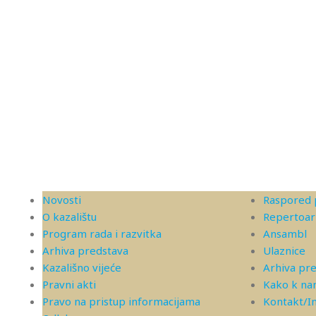
Novosti
Raspored 
O kazalištu
Repertoar
Program rada i razvitka
Ansambl
Arhiva predstava
Ulaznice
Kazališno vijeće
Arhiva pr
Pravni akti
Kako k n
Pravo na pristup informacijama
Kontakt/