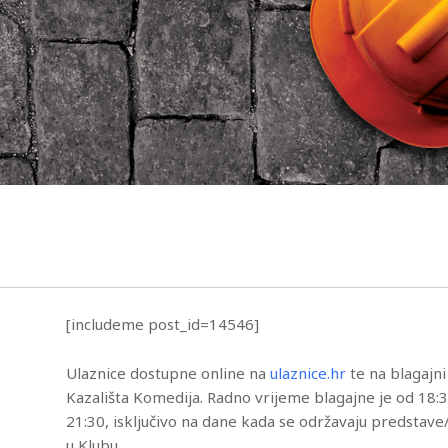
[includeme post_id=14546]
Ulaznice dostupne online na
ulaznice.hr
te na blagajni
Kazališta Komedija. Radno vrijeme blagajne je od 18:
21:30, isključivo na dane kada se održavaju predstav
u Klubu.