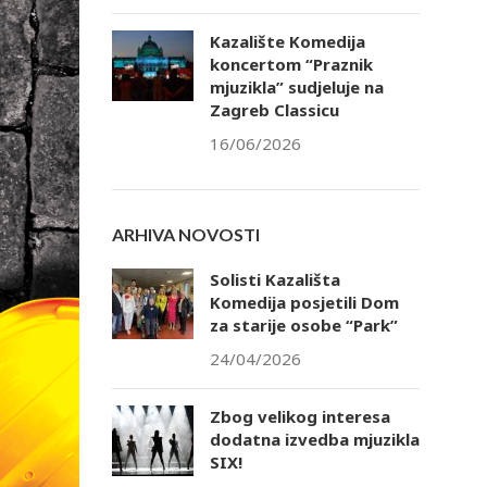
Kazalište Komedija
koncertom “Praznik
mjuzikla” sudjeluje na
Zagreb Classicu
16/06/2026
ARHIVA NOVOSTI
Solisti Kazališta
Komedija posjetili Dom
za starije osobe “Park”
24/04/2026
Zbog velikog interesa
dodatna izvedba mjuzikla
SIX!