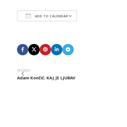
ADD TO CALENDAR
Download ICS
Google Calendar
Newer
Adam Končić: KAJ JE LJUBAV