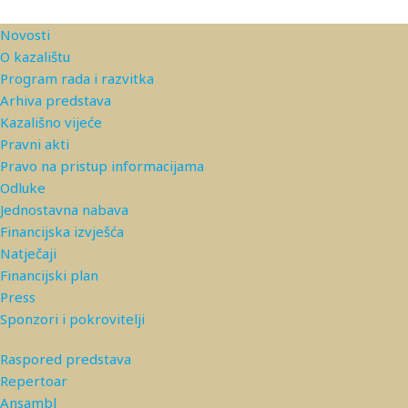
Novosti
O kazalištu
Program rada i razvitka
Arhiva predstava
Kazališno vijeće
Pravni akti
Pravo na pristup informacijama
Odluke
Jednostavna nabava
Financijska izvješća
Natječaji
Financijski plan
Press
Sponzori i pokrovitelji
Raspored predstava
Repertoar
Ansambl