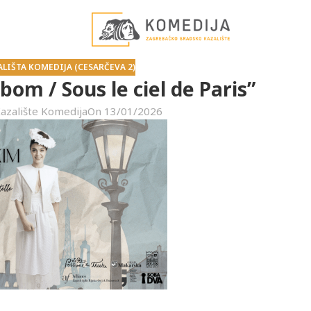
ALIŠTA KOMEDIJA (CESARČEVA 2)
om / Sous le ciel de Paris”
azalište Komedija
On 13/01/2026