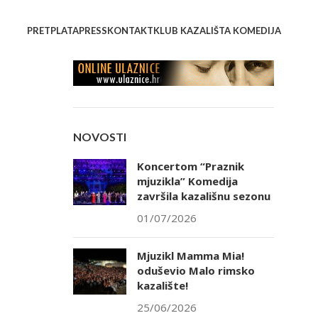
PRETPLATA
PRESS
KONTAKT
KLUB KAZALIŠTA KOMEDIJA
NOVOSTI
Koncertom “Praznik
mjuzikla” Komedija
završila kazališnu sezonu
01/07/2026
Mjuzikl Mamma Mia!
oduševio Malo rimsko
kazalište!
25/06/2026