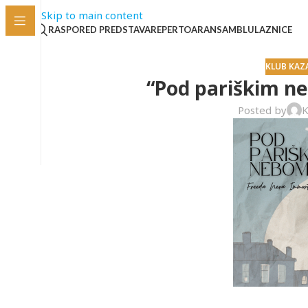
Skip to main content
RASPORED PREDSTAVA
REPERTOAR
ANSAMBL
ULAZNICE
KLUB KAZ
“Pod pariškim neb
Posted by
K