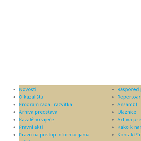
Novosti
Raspored 
O kazalištu
Repertoar
Program rada i razvitka
Ansambl
Arhiva predstava
Ulaznice
Kazališno vijeće
Arhiva pr
Pravni akti
Kako k n
Pravo na pristup informacijama
Kontakt/