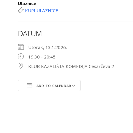
Ulaznice
KUPI ULAZNICE
DATUM
Utorak, 13.1.2026.
19:30 - 20:45
KLUB KAZALIŠTA KOMEDIJA Cesarčeva 2
ADD TO CALENDAR
Download ICS
Google Calendar