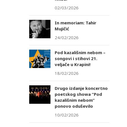
02/03/2026
In memoriam: Tahir
Mujičić
24/02/2026
Pod kazališnim nebom –
songovi i stihovi 21.
veljače u Krapini!
18/02/2026
Drugo izdanje koncertno
poetskog showa “Pod
kazališnim nebom”
ponovo oduševilo
10/02/2026