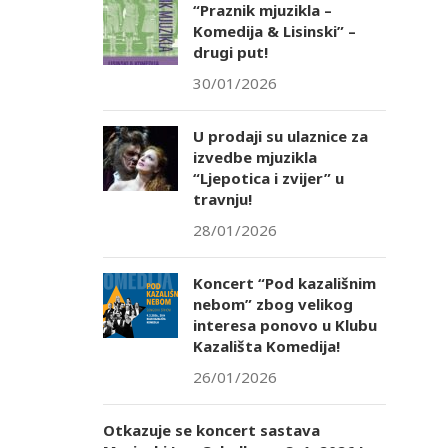
“Praznik mjuzikla –
Komedija & Lisinski” –
drugi put!
30/01/2026
U prodaji su ulaznice za
izvedbe mjuzikla
“Ljepotica i zvijer” u
travnju!
28/01/2026
Koncert “Pod kazališnim
nebom” zbog velikog
interesa ponovo u Klubu
Kazališta Komedija!
26/01/2026
Otkazuje se koncert sastava