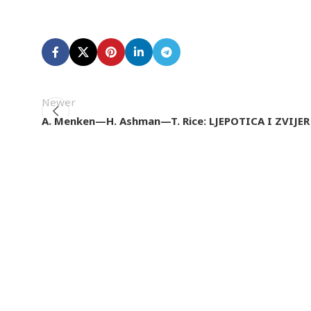
Newer
A. Menken—H. Ashman—T. Rice: LJEPOTICA I ZVIJER