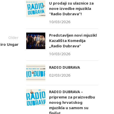
U prodaji su ulaznice za
nove izvedbe mjuzikla
“Radio Dubrava”!
10/03/2026
Predstavljen novi mjuzikl
Older
Kazališta Komedija
Miro Ungar
„Radio Dubrava“
10/03/2026
RADIO DUBRAVA
02/03/2026
RADIO DUBRAVA –
pripreme za praizvedbu
novog hrvatskog
mjuzikla u samom su
finišu!