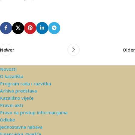
Newer
Older
Novosti
O kazalištu
Program rada i razvitka
Arhiva predstava
Kazališno vijeće
Pravni akti
Pravo na pristup informacijama
Odluke
Jednostavna nabava
Financijska izvješća