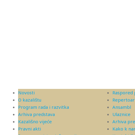
Novosti
Raspored 
O kazalištu
Repertoar
Program rada i razvitka
Ansambl
Arhiva predstava
Ulaznice
Kazališno vijeće
Arhiva pr
Pravni akti
Kako k n