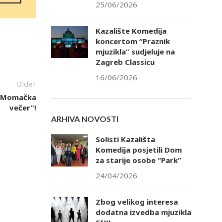
25/06/2026
Kazalište Komedija
koncertom “Praznik
mjuzikla” sudjeluje na
Zagreb Classicu
16/06/2026
Older
 “Momačka
večer”!
ARHIVA NOVOSTI
Solisti Kazališta
Komedija posjetili Dom
za starije osobe “Park”
24/04/2026
Zbog velikog interesa
dodatna izvedba mjuzikla