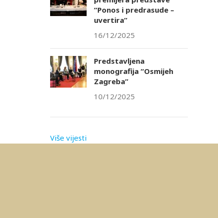
“Ponos i predrasude –
uvertira”
16/12/2025
Predstavljena
monografija “Osmijeh
Zagreba”
10/12/2025
Više vijesti