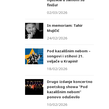
finišu!
02/03/2026
In memoriam: Tahir
Mujičić
24/02/2026
Pod kazališnim nebom –
songovi i stihovi 21.
veljače u Krapini!
18/02/2026
Drugo izdanje koncertno
poetskog showa “Pod
kazališnim nebom”
ponovo oduševilo
10/02/2026