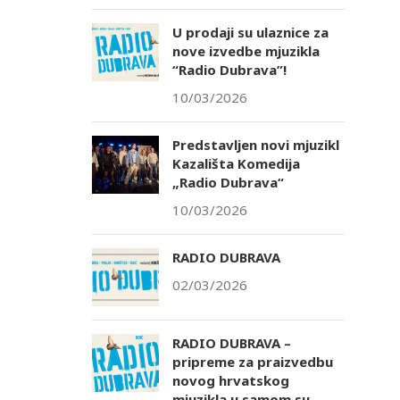
U prodaji su ulaznice za
nove izvedbe mjuzikla
“Radio Dubrava”!
10/03/2026
Predstavljen novi mjuzikl
Kazališta Komedija
„Radio Dubrava“
10/03/2026
RADIO DUBRAVA
02/03/2026
RADIO DUBRAVA –
pripreme za praizvedbu
novog hrvatskog
mjuzikla u samom su