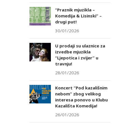
“Praznik mjuzikla –
Komedija & Lisinski” –
drugi put!
30/01/2026
U prodaji su ulaznice za
izvedbe mjuzikla
“Ljepotica i zvijer” u
travnju!
28/01/2026
Koncert “Pod kazališnim
nebom” zbog velikog
interesa ponovo u Klubu
Kazališta Komedija!
26/01/2026