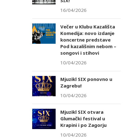
SIX!
16/04/2026
Večer u Klubu Kazališta
Komedija: novo izdanje
koncertne predstave
Pod kazališnim nebom –
songovi i stihovi
10/04/2026
Mjuzikl SIX ponovno u
Zagrebu!
10/04/2026
Mjuzikl SIX otvara
Glumački festival u
Krapini i po Zagorju
10/04/2026