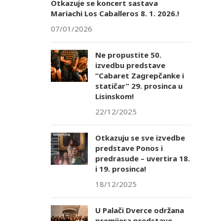
Otkazuje se koncert sastava
Mariachi Los Caballeros 8. 1. 2026.!
07/01/2026
Ne propustite 50.
izvedbu predstave
“Cabaret Zagrepčanke i
statičar” 29. prosinca u
Lisinskom!
22/12/2025
Otkazuju se sve izvedbe
predstave Ponos i
predrasude – uvertira 18.
i 19. prosinca!
18/12/2025
U Palači Dverce održana
premijera predstave