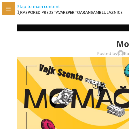
Skip to main content
RASPORED PREDSTAVA
REPERTOAR
ANSAMBL
ULAZNICE
Mo
Posted by
Ka