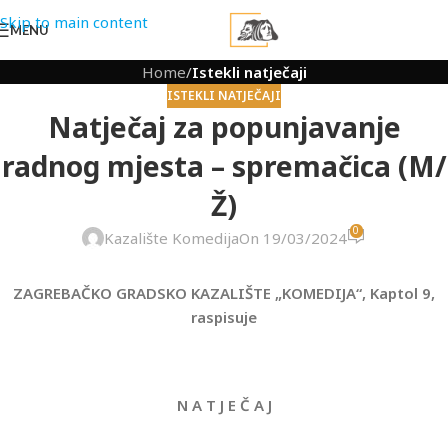
Skip to main content
MENU
Home
/
Istekli natječaji
ISTEKLI NATJEČAJI
Natječaj za popunjavanje
radnog mjesta – spremačica (M/
Ž)
0
Kazalište Komedija
On 19/03/2024
ZAGREBAČKO GRADSKO KAZALIŠTE „KOMEDIJA“, Kaptol 9,
raspisuje
N A T J E Č A J