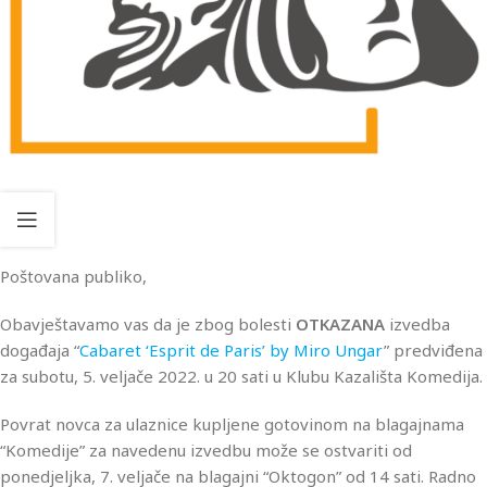
Poštovana publiko,
Obavještavamo vas da je zbog bolesti
OTKAZANA
izvedba
događaja “
Cabaret ‘Esprit de Paris’ by Miro Ungar
” predviđena
za subotu, 5. veljače 2022. u 20 sati u Klubu Kazališta Komedija.
Povrat novca za ulaznice kupljene gotovinom na blagajnama
“Komedije” za navedenu izvedbu može se ostvariti od
ponedjeljka, 7. veljače na blagajni “Oktogon” od 14 sati. Radno