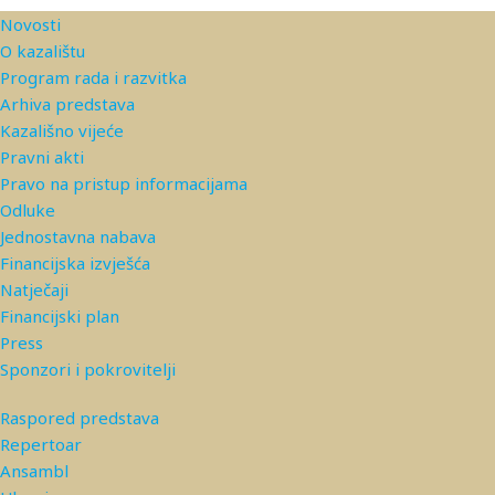
Novosti
O kazalištu
Program rada i razvitka
Arhiva predstava
Kazališno vijeće
Pravni akti
Pravo na pristup informacijama
Odluke
Jednostavna nabava
Financijska izvješća
Natječaji
Financijski plan
Press
Sponzori i pokrovitelji
Raspored predstava
Repertoar
Ansambl