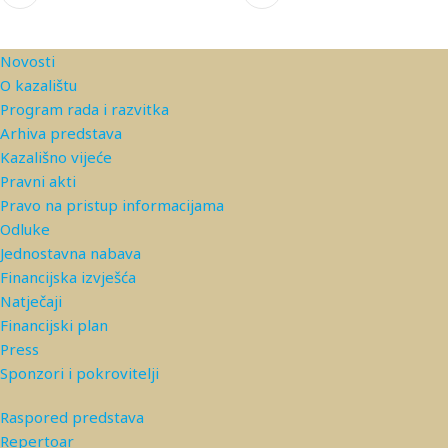
Novosti
O kazalištu
Program rada i razvitka
Arhiva predstava
Kazališno vijeće
Pravni akti
Pravo na pristup informacijama
Odluke
Jednostavna nabava
Financijska izvješća
Natječaji
Financijski plan
Press
Sponzori i pokrovitelji
Raspored predstava
Repertoar