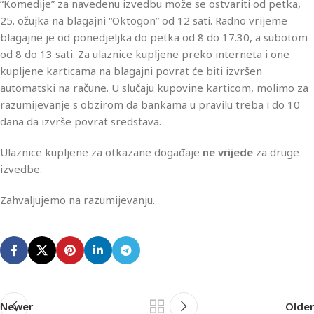
“Komedije” za navedenu izvedbu može se ostvariti od petka,
25. ožujka na blagajni “Oktogon” od 12 sati. Radno vrijeme
blagajne je od ponedjeljka do petka od 8 do 17.30, a subotom
od 8 do 13 sati. Za ulaznice kupljene preko interneta i one
kupljene karticama na blagajni povrat će biti izvršen
automatski na račune. U slučaju kupovine karticom, molimo za
razumijevanje s obzirom da bankama u pravilu treba i do 10
dana da izvrše povrat sredstava.
Ulaznice kupljene za otkazane događaje
ne vrijede
za druge
izvedbe.
Zahvaljujemo na razumijevanju.
Newer
Older