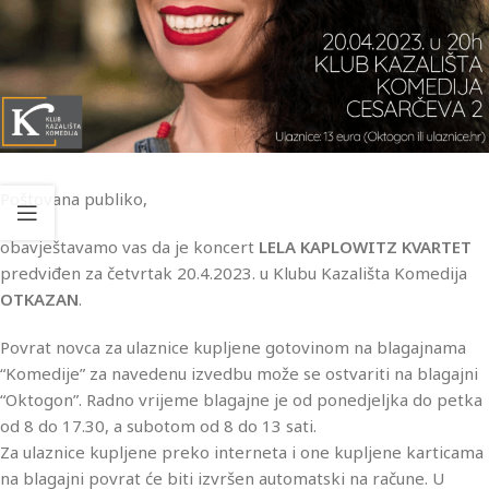
Poštovana publiko,
obavještavamo vas da je koncert
LELA KAPLOWITZ KVARTET
predviđen za četvrtak 20.4.2023. u Klubu Kazališta Komedija
OTKAZAN
.
Povrat novca za ulaznice kupljene gotovinom na blagajnama
“Komedije” za navedenu izvedbu može se ostvariti na blagajni
“Oktogon”. Radno vrijeme blagajne je od ponedjeljka do petka
od 8 do 17.30, a subotom od 8 do 13 sati.
Za ulaznice kupljene preko interneta i one kupljene karticama
na blagajni povrat će biti izvršen automatski na račune. U