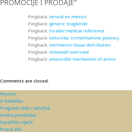
PROMOCIJE I PRODAJE
”
Pingback:
xenical en mexico
Pingback:
generic liraglutide
Pingback:
toradol medical reference
Pingback:
ketorolac tromethamine potency
Pingback:
ivermectin tissue distribution
Pingback:
minoxidil overview
Pingback:
amoxicillin mechanism of action
Comments are closed.
Novosti
O kazalištu
Program rada i razvitka
Arhiva predstava
Kazališno vijeće
Pravni akti