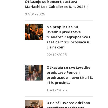
Otkazuje se koncert sastava
Mariachi Los Caballeros 8. 1. 2026.!
07/01/2026
Ne propustite 50.
izvedbu predstave
“Cabaret Zagrepčanke i
statičar” 29. prosinca u
Lisinskom!
22/12/2025
Otkazuju se sve izvedbe
predstave Ponos i
predrasude – uvertira 18.
i 19. prosinca!
18/12/2025
U Palači Dverce održana
premijera predstave