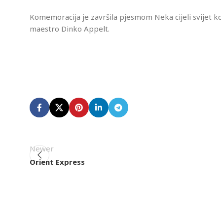
Komemoracija je završila pjesmom Neka cijeli svijet koj
maestro Dinko Appelt.
Newer
Orient Express