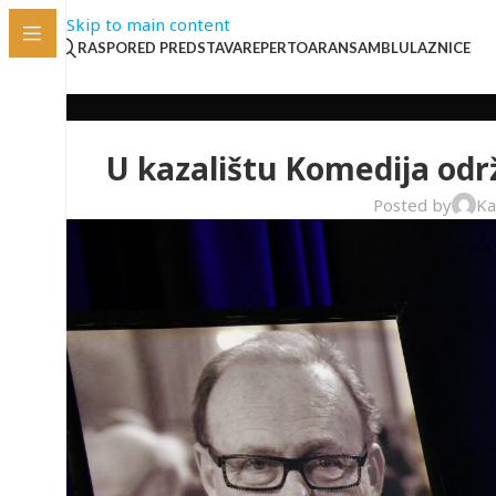
Skip to main content
RASPORED PREDSTAVA
REPERTOAR
ANSAMBL
ULAZNICE
U kazalištu Komedija odr
Posted by
Ka