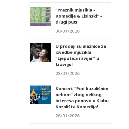
“Praznik mjuzikla –
Komedija & Lisinski” –
drugi put!
30/01/2026
U prodaji su ulaznice za
izvedbe mjuzikla
“Ljepotica i zvijer” u
travnju!
28/01/2026
Koncert “Pod kazališnim
nebom” zbog velikog
interesa ponovo u Klubu
Kazališta Komedija!
26/01/2026