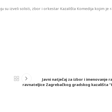
u su izveli solisti, zbor i orkestar Kazališta Komedija kojim je 
Javni natječaj za izbor i imenovanje r
ravnateljice Zagrebačkog gradskog kazališta 