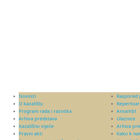
Novosti
Raspored 
O kazalištu
Repertoar
Program rada i razvitka
Ansambl
Arhiva predstava
Ulaznice
Kazališno vijeće
Arhiva pr
Pravni akti
Kako k n