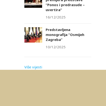
“Ponos i predrasude –
uvertira”
16/12/2025
Predstavljena
monografija “Osmijeh
Zagreba”
10/12/2025
Više vijesti