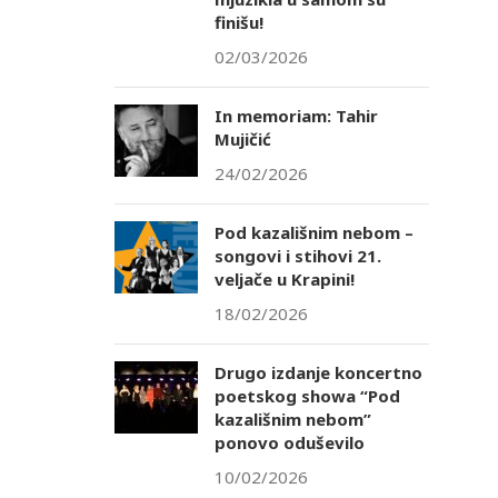
finišu!
02/03/2026
In memoriam: Tahir
Mujičić
24/02/2026
Pod kazališnim nebom –
songovi i stihovi 21.
veljače u Krapini!
18/02/2026
Drugo izdanje koncertno
poetskog showa “Pod
kazališnim nebom”
ponovo oduševilo
10/02/2026