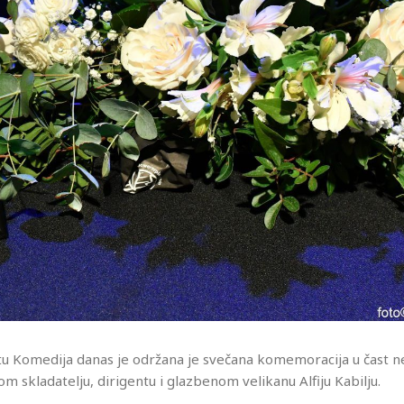
tu Komedija danas je održana je svečana komemoracija u čast 
m skladatelju, dirigentu i glazbenom velikanu Alfiju Kabilju.