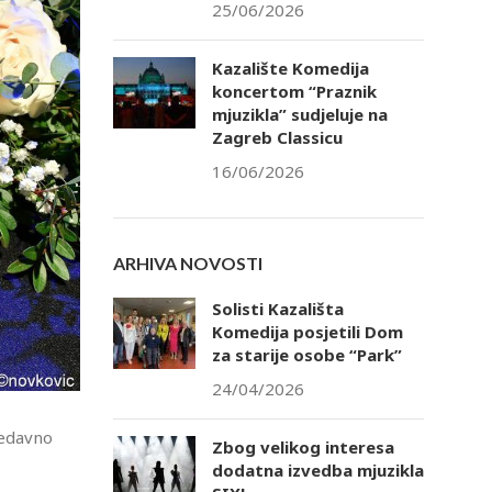
25/06/2026
Kazalište Komedija
koncertom “Praznik
mjuzikla” sudjeluje na
Zagreb Classicu
16/06/2026
ARHIVA NOVOSTI
Solisti Kazališta
Komedija posjetili Dom
za starije osobe “Park”
24/04/2026
nedavno
Zbog velikog interesa
dodatna izvedba mjuzikla