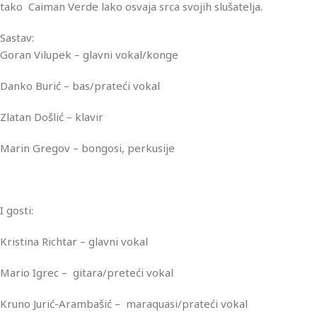
tako Caiman Verde lako osvaja srca svojih slušatelja.
Sastav:
Goran Vilupek – glavni vokal/konge
Danko Burić – bas/prateći vokal
Zlatan Došlić – klavir
Marin Gregov – bongosi, perkusije
I gosti:
Kristina Richtar – glavni vokal
Mario Igrec – gitara/preteći vokal
Kruno Jurić-Arambašić – maraquasi/prateći vokal