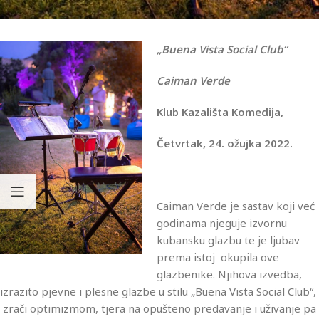
„Buena Vista Social Club“
Caiman Verde
Klub Kazališta Komedija,
Četvrtak, 24. ožujka 2022.
Caiman Verde je sastav koji već
godinama njeguje izvornu
kubansku glazbu te je ljubav
prema istoj okupila ove
glazbenike. Njihova izvedba,
izrazito pjevne i plesne glazbe u stilu „Buena Vista Social Club“,
zrači optimizmom, tjera na opušteno predavanje i uživanje pa