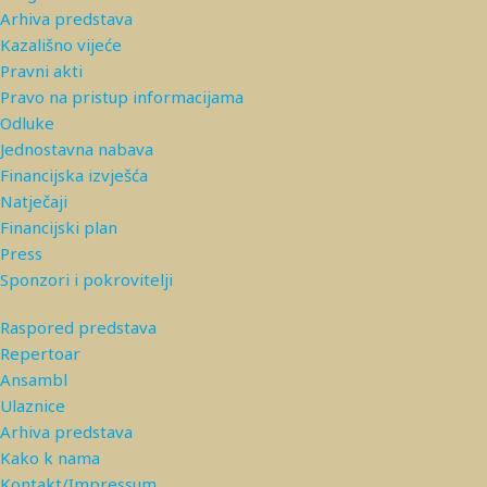
Arhiva predstava
Kazališno vijeće
Pravni akti
Pravo na pristup informacijama
Odluke
Jednostavna nabava
Financijska izvješća
Natječaji
Financijski plan
Press
Sponzori i pokrovitelji
Raspored predstava
Repertoar
Ansambl
Ulaznice
Arhiva predstava
Kako k nama
Kontakt/Impressum