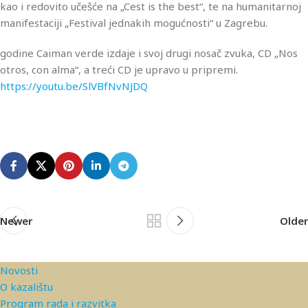
kao i redovito učešće na „Cest is the best“, te na humanitarnoj
manifestaciji „Festival jednakih mogućnosti“ u Zagrebu.
godine Caiman verde izdaje i svoj drugi nosač zvuka, CD „Nos
otros, con alma“, a treći CD je upravo u pripremi.
https://youtu.be/SlVBfNvNJDQ
Newer
Older
Novosti
O kazalištu
Program rada i razvitka