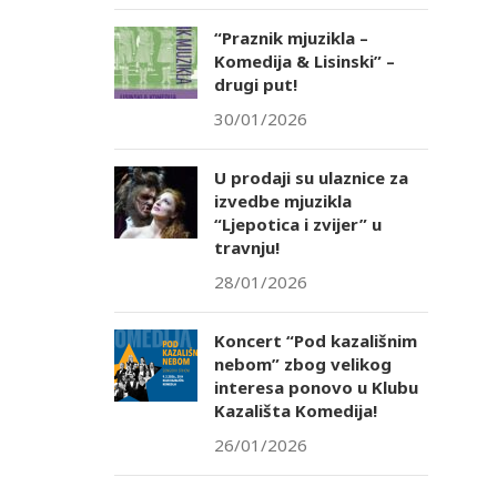
“Praznik mjuzikla –
Komedija & Lisinski” –
drugi put!
30/01/2026
U prodaji su ulaznice za
izvedbe mjuzikla
“Ljepotica i zvijer” u
travnju!
28/01/2026
Koncert “Pod kazališnim
nebom” zbog velikog
interesa ponovo u Klubu
Kazališta Komedija!
26/01/2026