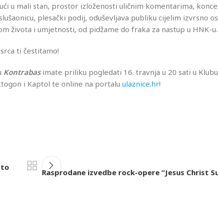
ući u mali stan, prostor izloženosti uličnim komentarima, konc
slušaonicu, plesački podij, oduševljava publiku cijelim izvrsno o
m života i umjetnosti, od pidžame do fraka za nastup u HNK-u.
 srca ti čestitamo!
u
Kontrabas
imate priliku pogledati 16. travnja u 20 sati u Klubu
togon i Kaptol te online na portalu
ulaznice.hr
!
sto
Rasprodane izvedbe rock-opere “Jesus Christ S