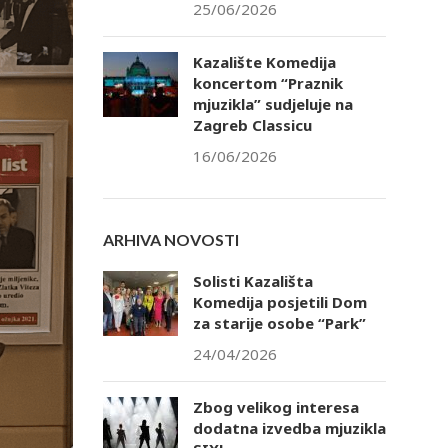
25/06/2026
Kazalište Komedija
koncertom “Praznik
mjuzikla” sudjeluje na
Zagreb Classicu
16/06/2026
ARHIVA NOVOSTI
Solisti Kazališta
Komedija posjetili Dom
za starije osobe “Park”
24/04/2026
Zbog velikog interesa
dodatna izvedba mjuzikla