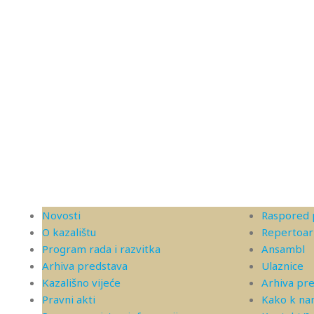
Novosti
Raspored 
O kazalištu
Repertoar
Program rada i razvitka
Ansambl
Arhiva predstava
Ulaznice
Kazališno vijeće
Arhiva pr
Pravni akti
Kako k n