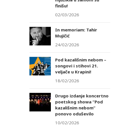
finišu!
02/03/2026
In memoriam: Tahir
Mujičić
24/02/2026
Pod kazališnim nebom –
songovi i stihovi 21.
veljače u Krapini!
18/02/2026
Drugo izdanje koncertno
poetskog showa “Pod
kazališnim nebom”
ponovo oduševilo
10/02/2026