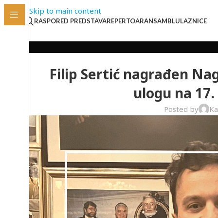
Skip to main content
RASPORED PREDSTAVA
REPERTOAR
ANSAMBL
ULAZNICE
Filip Sertić nagrađen N
ulogu na 17
Posted by
Ka