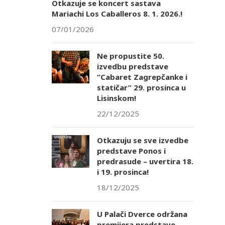
Otkazuje se koncert sastava
Mariachi Los Caballeros 8. 1. 2026.!
07/01/2026
Ne propustite 50.
izvedbu predstave
“Cabaret Zagrepčanke i
statičar” 29. prosinca u
Lisinskom!
22/12/2025
Otkazuju se sve izvedbe
predstave Ponos i
predrasude – uvertira 18.
i 19. prosinca!
18/12/2025
U Palači Dverce održana
premijera predstave