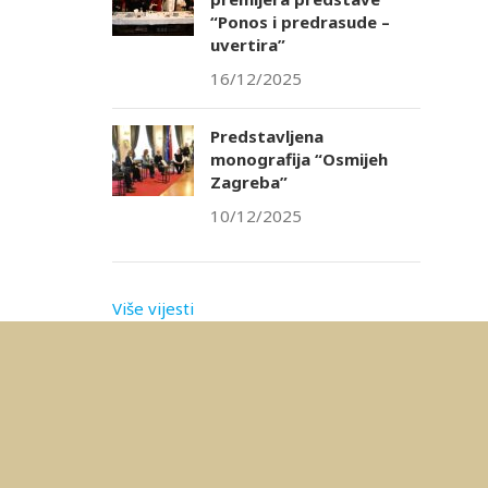
“Ponos i predrasude –
uvertira”
16/12/2025
Predstavljena
monografija “Osmijeh
Zagreba”
10/12/2025
Više vijesti