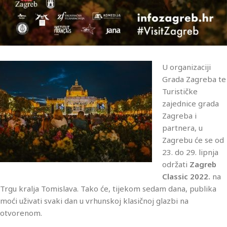
U organizaciji
Grada Zagreba te
Turističke
zajednice grada
Zagreba i
partnera, u
Zagrebu će se od
23. do 29. lipnja
održati
Zagreb
Classic 2022.
na
Trgu kralja Tomislava. Tako će, tijekom sedam dana, publika
moći uživati svaki dan u vrhunskoj klasičnoj glazbi na
otvorenom.