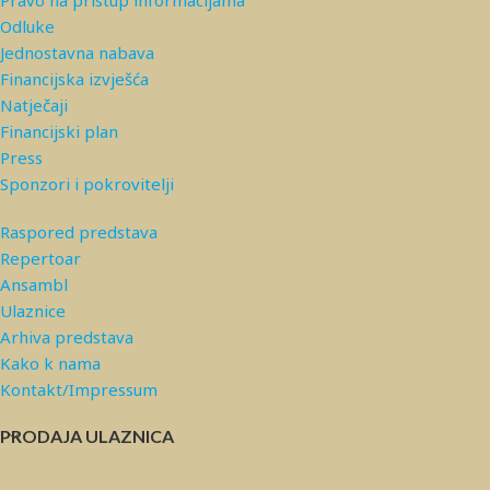
Pravo na pristup informacijama
Odluke
Jednostavna nabava
Financijska izvješća
Natječaji
Financijski plan
Press
Sponzori i pokrovitelji
Raspored predstava
Repertoar
Ansambl
Ulaznice
Arhiva predstava
Kako k nama
Kontakt/Impressum
PRODAJA ULAZNICA