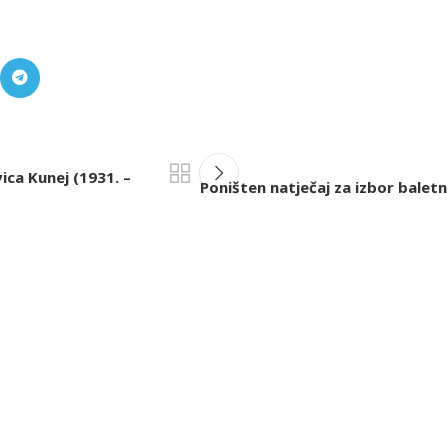
ica Kunej (1931. –
Poništen natječaj za izbor baletn