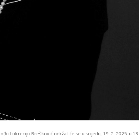
u Lukreciju Brešković održat će se u srijedu, 19. 2. 2025. u 13: