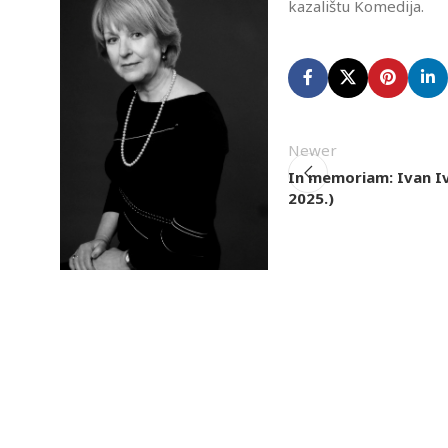
kazalištu Komedija.
Newer
In memoriam: Ivan Iv
2025.)