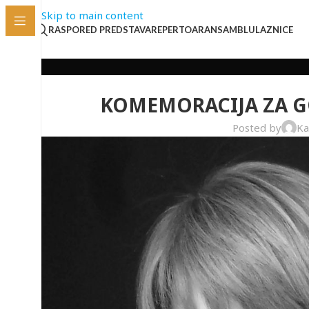
Skip to main content
RASPORED PREDSTAVA
REPERTOAR
ANSAMBL
ULAZNICE
KOMEMORACIJA ZA G
Posted by
Ka