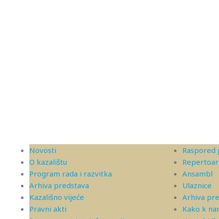
Novosti
Raspored 
O kazalištu
Repertoar
Program rada i razvitka
Ansambl
Arhiva predstava
Ulaznice
Kazališno vijeće
Arhiva pr
Pravni akti
Kako k n