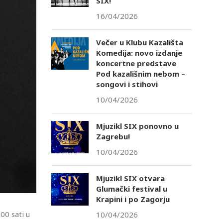
SIX!
16/04/2026
Večer u Klubu Kazališta
Komedija: novo izdanje
koncertne predstave
Pod kazališnim nebom –
songovi i stihovi
10/04/2026
Mjuzikl SIX ponovno u
Zagrebu!
10/04/2026
Mjuzikl SIX otvara
Glumački festival u
Krapini i po Zagorju
00 sati u
10/04/2026