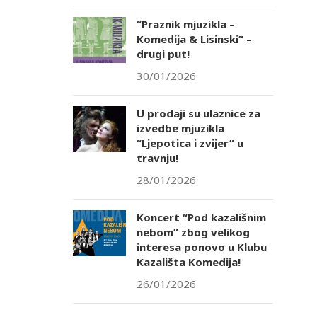
“Praznik mjuzikla –
Komedija & Lisinski” –
drugi put!
30/01/2026
U prodaji su ulaznice za
izvedbe mjuzikla
“Ljepotica i zvijer” u
travnju!
28/01/2026
Koncert “Pod kazališnim
nebom” zbog velikog
interesa ponovo u Klubu
Kazališta Komedija!
26/01/2026