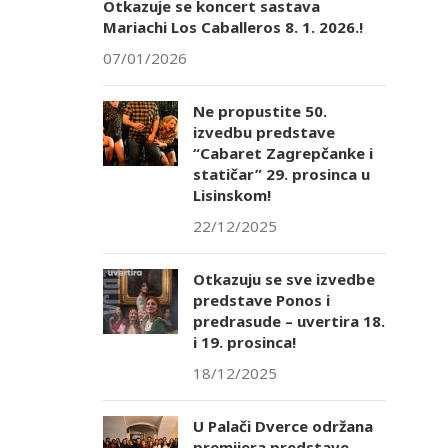
Otkazuje se koncert sastava
Mariachi Los Caballeros 8. 1. 2026.!
07/01/2026
Ne propustite 50.
izvedbu predstave
“Cabaret Zagrepčanke i
statičar” 29. prosinca u
Lisinskom!
22/12/2025
Otkazuju se sve izvedbe
predstave Ponos i
predrasude – uvertira 18.
i 19. prosinca!
18/12/2025
U Palači Dverce održana
premijera predstave