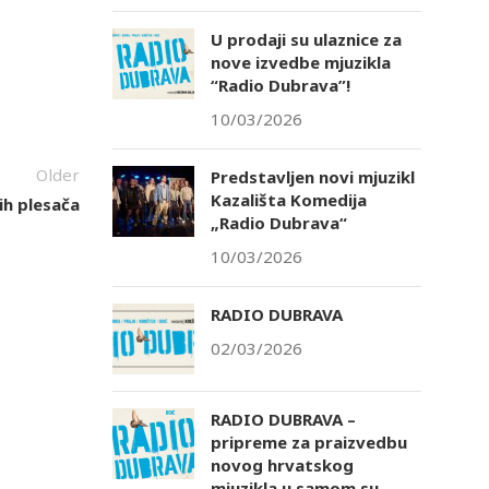
U prodaji su ulaznice za
nove izvedbe mjuzikla
“Radio Dubrava”!
10/03/2026
Older
Predstavljen novi mjuzikl
Kazališta Komedija
ih plesača
„Radio Dubrava“
10/03/2026
RADIO DUBRAVA
02/03/2026
RADIO DUBRAVA –
pripreme za praizvedbu
novog hrvatskog
mjuzikla u samom su