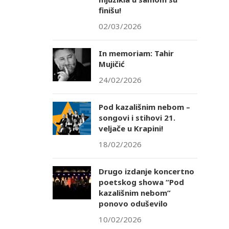
finišu!
02/03/2026
In memoriam: Tahir
Mujičić
24/02/2026
Pod kazališnim nebom –
songovi i stihovi 21.
veljače u Krapini!
18/02/2026
Drugo izdanje koncertno
poetskog showa “Pod
kazališnim nebom”
ponovo oduševilo
10/02/2026