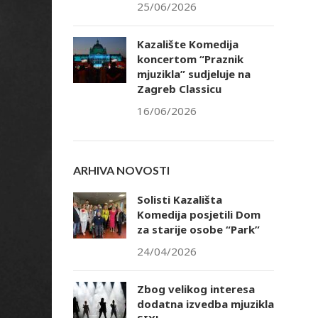
25/06/2026
Kazalište Komedija
koncertom “Praznik
mjuzikla” sudjeluje na
Zagreb Classicu
16/06/2026
ARHIVA NOVOSTI
Solisti Kazališta
Komedija posjetili Dom
za starije osobe “Park”
24/04/2026
Zbog velikog interesa
dodatna izvedba mjuzikla