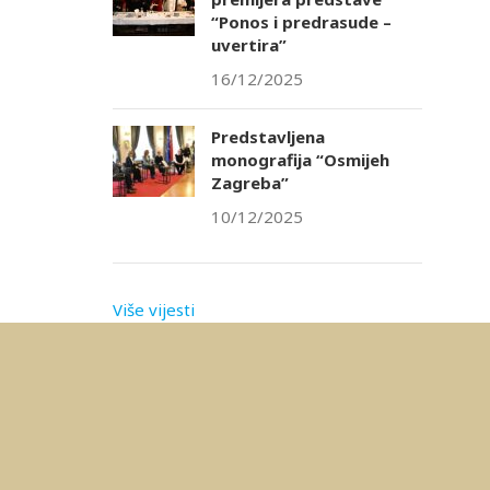
“Ponos i predrasude –
uvertira”
16/12/2025
Predstavljena
monografija “Osmijeh
Zagreba”
10/12/2025
Više vijesti