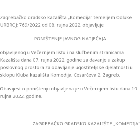
Zagrebačko gradsko kazališta „Komedija“ temeljem Odluke
URBROJ: 769/2022 od 08. rujna 2022. objavljuje
PONIŠTENJE JAVNOG NATJEČAJA
objavljenog u Večernjem listu i na službenim stranicama
Kazališta dana 07. rujna 2022. godine za davanje u zakup
poslovnog prostora za obavljanje ugostiteljske djelatnosti u
sklopu Kluba kazališta Komedija, Cesarčeva 2, Zagreb.
Obavijest o poništenju objavljena je u Večernjem listu dana 10.
rujna 2022. godine.
ZAGREBAČKO GRADSKO KAZALIŠTE „KOMEDIJA“