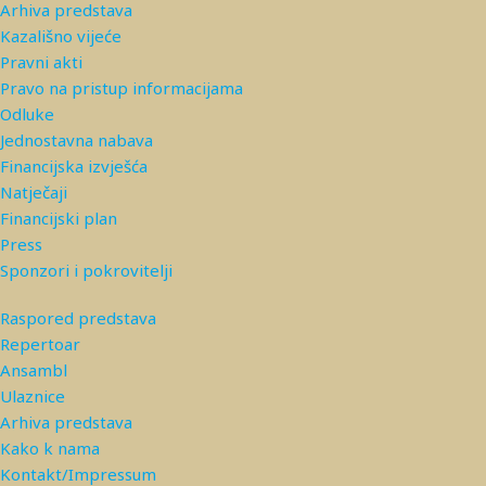
Arhiva predstava
Kazališno vijeće
Pravni akti
Pravo na pristup informacijama
Odluke
Jednostavna nabava
Financijska izvješća
Natječaji
Financijski plan
Press
Sponzori i pokrovitelji
Raspored predstava
Repertoar
Ansambl
Ulaznice
Arhiva predstava
Kako k nama
Kontakt/Impressum