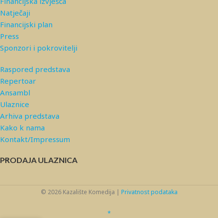
Financijska izvješća
Natječaji
Financijski plan
Press
Sponzori i pokrovitelji
Raspored predstava
Repertoar
Ansambl
Ulaznice
Arhiva predstava
Kako k nama
Kontakt/Impressum
PRODAJA ULAZNICA
© 2026 Kazalište Komedija |
Privatnost podataka
*