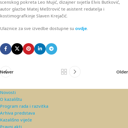
scenskog pokreta Leo Mujić, dizajner svjetla Elvis Butković,
autor glazbe Matej Meštrović te asistent redatelja i
kostimografkinje Slaven Krejačić.
Ulaznice za sve izvedbe dostupne su
ovdje
.
Newer
Older
Novosti
O kazalištu
Program rada i razvitka
Arhiva predstava
Kazališno vijeće
Pravni akti