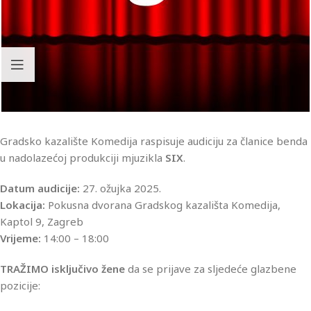
Gradsko kazalište Komedija raspisuje audiciju za članice benda
u nadolazećoj produkciji mjuzikla
SIX
.
Datum audicije:
27. ožujka 2025.
Lokacija:
Pokusna dvorana Gradskog kazališta Komedija,
Kaptol 9, Zagreb
Vrijeme:
14:00 – 18:00
TRAŽIMO
isključivo žene
da se prijave za sljedeće glazbene
pozicije: