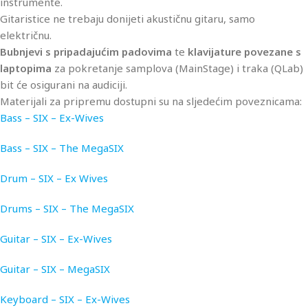
instrumente.
Gitaristice ne trebaju donijeti akustičnu gitaru, samo
električnu.
Bubnjevi s pripadajućim padovima
te
klavijature povezane s
laptopima
za pokretanje samplova (MainStage) i traka (QLab)
bit će osigurani na audiciji.
Materijali za pripremu dostupni su na sljedećim poveznicama:
Bass – SIX – Ex-Wives
Bass – SIX – The MegaSIX
Drum – SIX – Ex Wives
Drums – SIX – The MegaSIX
Guitar – SIX – Ex-Wives
Guitar – SIX – MegaSIX
Keyboard – SIX – Ex-Wives