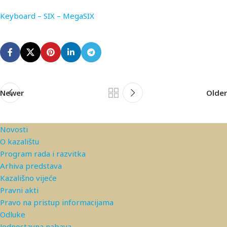
Keyboard – SIX – MegaSIX
Newer
Older
Novosti
O kazalištu
Program rada i razvitka
Arhiva predstava
Kazališno vijeće
Pravni akti
Pravo na pristup informacijama
Odluke
Jednostavna nabava