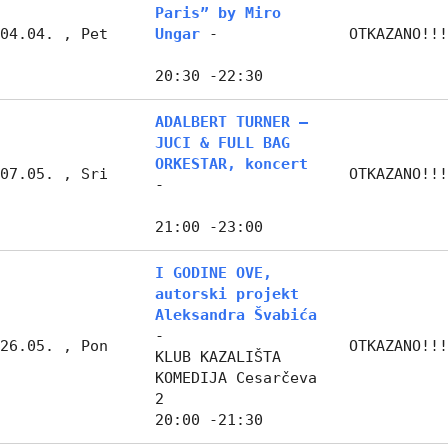
Paris” by Miro
04.04. , Pet
Ungar
-
OTKAZANO!!!
20:30 -22:30
ADALBERT TURNER –
JUCI & FULL BAG
ORKESTAR, koncert
07.05. , Sri
OTKAZANO!!!
-
21:00 -23:00
I GODINE OVE,
autorski projekt
Aleksandra Švabića
-
26.05. , Pon
OTKAZANO!!!
KLUB KAZALIŠTA
KOMEDIJA Cesarčeva
2
20:00 -21:30