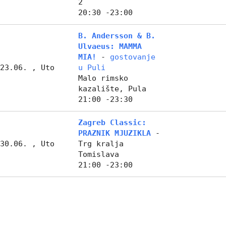
2
20:30 -23:00
B. Andersson & B.
Ulvaeus: MAMMA
MIA!
-
gostovanje
23.06. , Uto
u Puli
Malo rimsko
kazalište, Pula
21:00 -23:30
Zagreb Classic:
PRAZNIK MJUZIKLA
-
30.06. , Uto
Trg kralja
Tomislava
21:00 -23:00