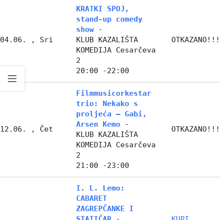
KRATKI SPOJ,
stand-up comedy
show
-
04.06. , Sri
KLUB KAZALIŠTA
OTKAZANO!!!
KOMEDIJA Cesarčeva
2
20:00 -22:00
Filmmusicorkestar
trio: Nekako s
proljeća – Gabi,
Arsen Kemo
-
12.06. , Čet
OTKAZANO!!!
KLUB KAZALIŠTA
KOMEDIJA Cesarčeva
2
21:00 -23:00
I. L. Lemo:
CABARET
ZAGREPČANKE I
STATIČAR
-
KUPI