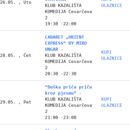
26.05. , Uto
KLUB KAZALIŠTA
ULAZNICE
KOMEDIJA Cesarčeva
2
19:30 -22:00
CABARET „ORIENT
EXPRESS“ BY MIRO
UNGAR
-
KUPI
28.05. , Čet
KLUB KAZALIŠTA
ULAZNICE
KOMEDIJA Cesarčeva
2
20:30 -22:30
“Duška priča priču
kroz pjesmu”
-
KLUB KAZALIŠTA
KUPI
29.05. , Pet
KOMEDIJA Cesarčeva
ULAZNICE
2
21:00 -23:00