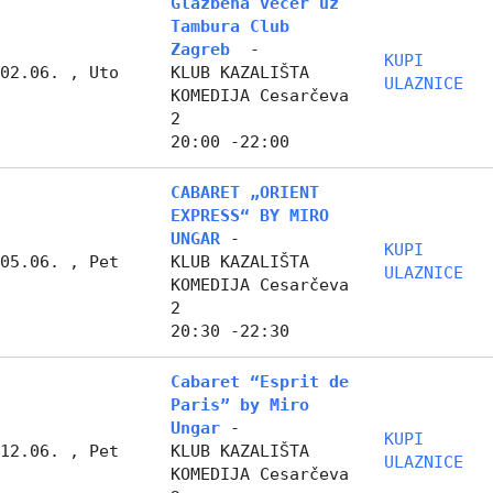
Glazbena večer uz
Tambura Club
Zagreb
-
KUPI
02.06. , Uto
KLUB KAZALIŠTA
ULAZNICE
KOMEDIJA Cesarčeva
2
20:00 -22:00
CABARET „ORIENT
EXPRESS“ BY MIRO
UNGAR
-
KUPI
05.06. , Pet
KLUB KAZALIŠTA
ULAZNICE
KOMEDIJA Cesarčeva
2
20:30 -22:30
Cabaret “Esprit de
Paris” by Miro
Ungar
-
KUPI
12.06. , Pet
KLUB KAZALIŠTA
ULAZNICE
KOMEDIJA Cesarčeva