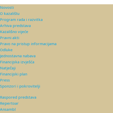
Novosti
O kazalištu
Program rada i razvitka
Arhiva predstava
Kazališno vijeće
Pravni akti
Pravo na pristup informacijama
Odluke
Jednostavna nabava
Financijska izvješća
Natječaji
Financijski plan
Press
Sponzori i pokrovitelji
Raspored predstava
Repertoar
Ansambl