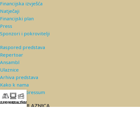
Financijska izvješća
Natječaji
Financijski plan
Press
Sponzori i pokrovitelji
Raspored predstava
Repertoar
Ansambl
Ulaznice
Arhiva predstava
Kako k nama
Kontakt/Impressum
ASPORED
KLUB KAZALIŠTA
ULAZNICE
PRODAJA ULAZNICA
© 2026 Kazalište Komedija |
Privatnost podataka
*